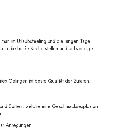
t man im Urlaubsfeeling und die langen Tage
da in die heiße Küche stellen und aufwendige
es Gelingen ist beste Qualität der Zutaten.
n und Sorten, welche eine Geschmacksexplosion
n.
paar Anregungen.