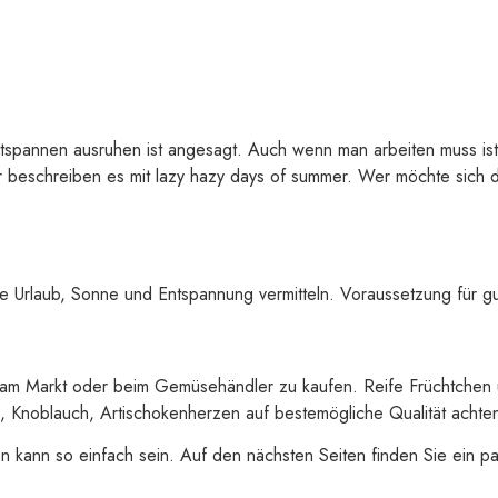
 entspannen ausruhen ist angesagt. Auch wenn man arbeiten muss is
r beschreiben es mit lazy hazy days of summer. Wer möchte sich 
e Urlaub, Sonne und Entspannung vermitteln. Voraussetzung für gut
ei am Markt oder beim Gemüsehändler zu kaufen. Reife Früchtche
, Knoblauch, Artischokenherzen auf bestemögliche Qualität achte
n kann so einfach sein. Auf den nächsten Seiten finden Sie ein 