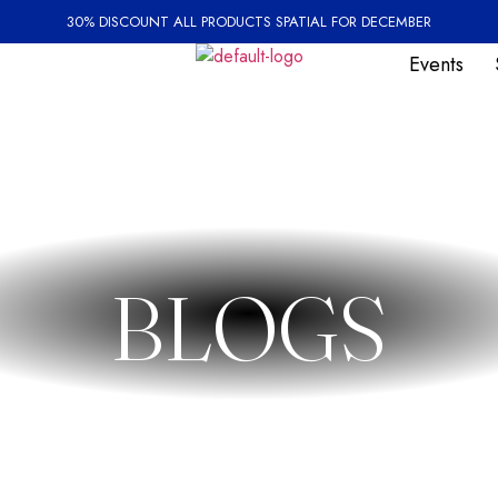
30% DISCOUNT ALL PRODUCTS SPATIAL FOR DECEMBER
Events
BLOGS