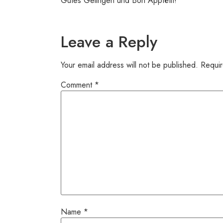
Gutes Gelingen und Bon Apptétit!
Leave a Reply
Your email address will not be published.
Requir
Comment
*
Name
*