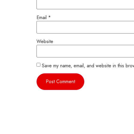
Email
*
Website
Save my name, email, and website in this bro