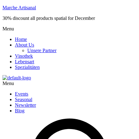
Marche Artisanal
30% discount all products spatial for December
Menu
Home
About Us
Unsere Partner
Vinothek
Lebensart
Spezialitäten
Menu
Events
Seasonal
Newsletter
Blog