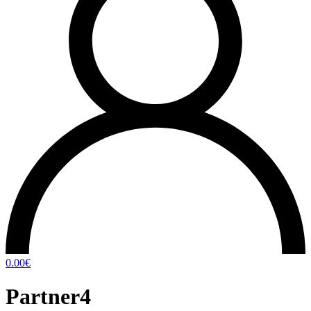
0.00
€
Partner4