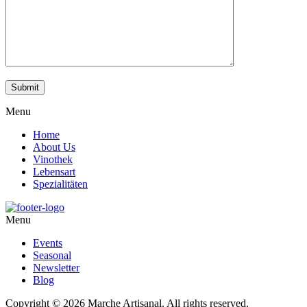
Menu
Home
About Us
Vinothek
Lebensart
Spezialitäten
Menu
Events
Seasonal
Newsletter
Blog
Copyright © 2026 Marche Artisanal. All rights reserved.