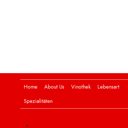
Home
About Us
Vinothek
Lebensart
Spezialitäten