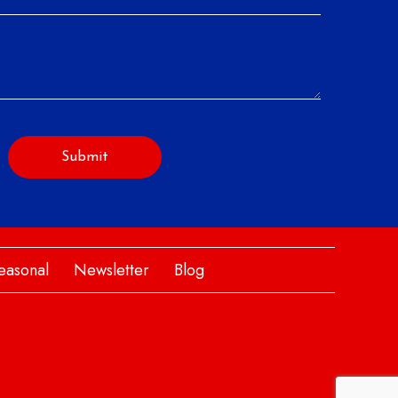
easonal
Newsletter
Blog